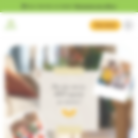
Gestion des cookies
Vous cherchez un emploi ?
Découvrez nos offres !
Mon devis