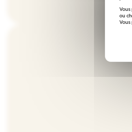
Vous 
ou ch
Vous 