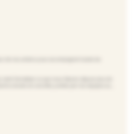
œur de nos actions pour accompagner toutes les
i vient formaliser ce que nous faisons depuis plus de
rche sincère et concrète, portée par nos équipes au