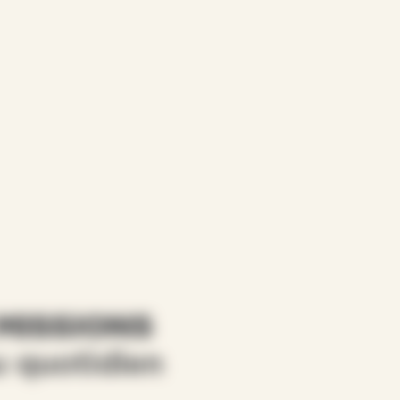
MISSIONS
 quotidien