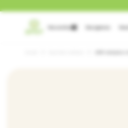
Gestion des cookies
Nos services
Nos agences
Nous
Accueil
Nous faire confiance
APEF entreprise à 