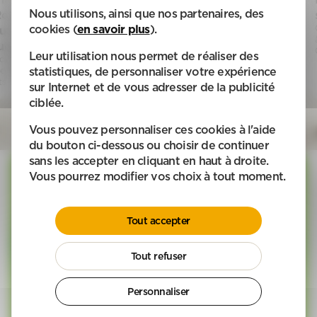
Nous utilisons, ainsi que nos partenaires, des
t
Serieuse contentieuse,
sérieux et b
cookies (
en savoir plus
).
CATHY, client 
de ses
aimable, agréable, soignée.
à domicile, Mén
rci à
Travail impeccable, vraiment
Garde d'enfants
Leur utilisation nous permet de réaliser des
yan -
Philippe, client APEF Royan - Aide à
enante,
rien à redire.
statistiques, de personnaliser votre expérience
inage et
domicile, Ménage, Jardinage et Garde
d'enfants
sur Internet et de vous adresser de la publicité
 humeur
ciblée.
me.
e
Vous pouvez personnaliser ces cookies à l'aide
son
du bouton ci-dessous ou choisir de continuer
sans les accepter en cliquant en haut à droite.
Vous pourrez modifier vos choix à tout moment.
Avance immédiate
Tout accepter
Tout refuser
de crédit d’impôt
Personnaliser